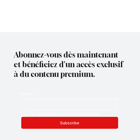
Abonnez-vous dès maintenant
et bénéficiez d'un accès exclusif
à du contenu premium.
Email
*
Yes, subscribe me to your newsletter.
Subscribe