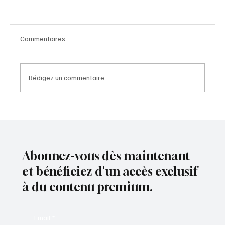
Commentaires
Rédigez un commentaire...
Le Marché Rasta 2026 Immersion au cœur
d’une vibration humaine, culturelle et
identitaire
Abonnez-vous dès maintenant
et bénéficiez d'un accès exclusif
à du contenu premium.
Email
*