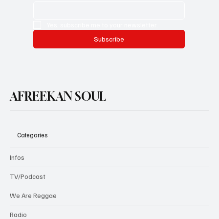
Yes, subscribe me to your newsletter.
Subscribe
AFREEKAN SOUL
Categories
Infos
TV/Podcast
We Are Reggae
Radio