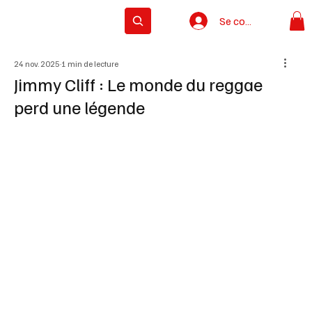
Se connecter
Subscribe
24 nov. 2025
1 min de lecture
Jimmy Cliff : Le monde du reggae
perd une légende