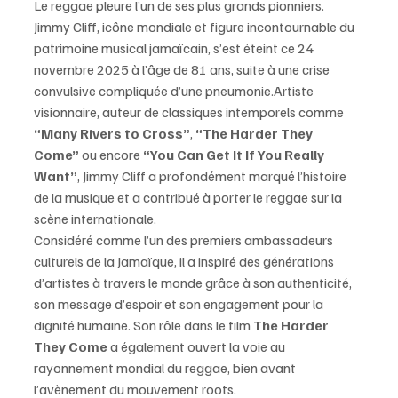
Le reggae pleure l’un de ses plus grands pionniers. 
Jimmy Cliff, icône mondiale et figure incontournable du 
patrimoine musical jamaïcain, s’est éteint ce 24 
novembre 2025 à l’âge de 81 ans, suite à une crise 
convulsive compliquée d’une pneumonie.Artiste 
visionnaire, auteur de classiques intemporels comme 
“Many Rivers to Cross”
, 
“The Harder They 
Come”
 ou encore 
“You Can Get It If You Really 
Want”
, Jimmy Cliff a profondément marqué l’histoire 
de la musique et a contribué à porter le reggae sur la 
scène internationale.
Considéré comme l’un des premiers ambassadeurs 
culturels de la Jamaïque, il a inspiré des générations 
d’artistes à travers le monde grâce à son authenticité, 
son message d’espoir et son engagement pour la 
dignité humaine. Son rôle dans le film 
The Harder 
They Come
 a également ouvert la voie au 
rayonnement mondial du reggae, bien avant 
l’avènement du mouvement roots.